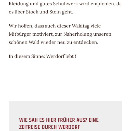
Kleidung und gutes Schuhwerk wird empfohlen, da
es über Stock und Stein geht.
Wir hoffen, dass auch dieser Waldtag viele
Mitbürger motiviert, zur Naherholung unseren
schönen Wald wieder neu zu entdecken.
In diesem Sinne: Werdorf lebt !
WIE SAH ES HIER FRÜHER AUS? EINE
ZEITREISE DURCH WERDORF