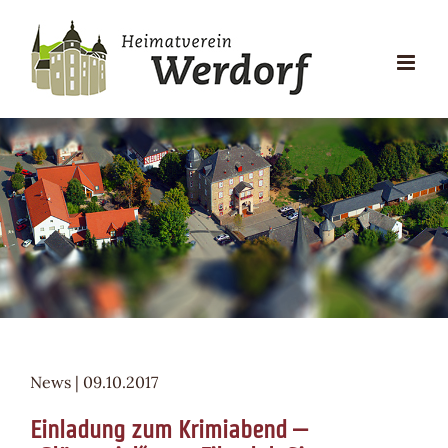
Zum
Inhalt
springen
News | 09.10.2017
Einladung zum Krimiabend –