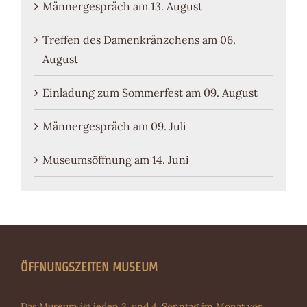
Männergespräch am 13. August
Treffen des Damenkränzchens am 06.
August
Einladung zum Sommerfest am 09. August
Männergespräch am 09. Juli
Museumsöffnung am 14. Juni
ÖFFNUNGSZEITEN MUSEUM
Das Museum ist jeden 2. und 4. Sonntag im Monat von