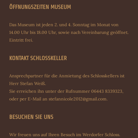
ÖFFNUNGSZEITEN MUSEUM
Das Museum ist jeden 2. und 4. Sonntag im Monat von
14.00 Uhr bis 18.00 Uhr, sowie nach Vereinbarung geöffnet.
Eintritt frei.
KONTAKT SCHLOSSKELLER
Ansprechpartner für die Anmietung des Schlosskellers ist
Herr Stefan Weiß.
Sie erreichen ihn unter der Rufnummer 06443 8339323,
oder per E-Mail an
stefannicole2012@gmail.com
.
BESUCHEN SIE UNS
Wir freuen uns auf Ihren Besuch im Werdorfer Schloss.