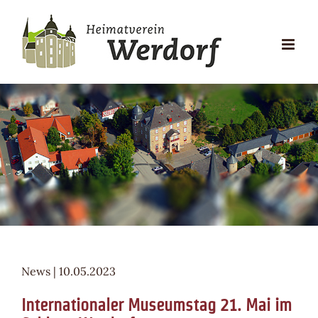
Zum
Inhalt
springen
News | 10.05.2023
Internationaler Museumstag 21. Mai im