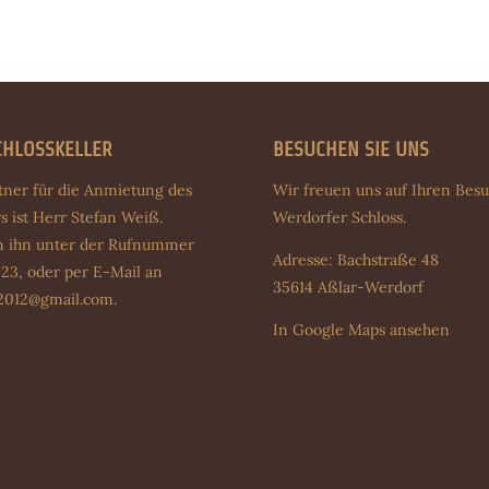
CHLOSSKELLER
BESUCHEN SIE UNS
tner für die Anmietung des
Wir freuen uns auf Ihren Bes
s ist Herr Stefan Weiß.
Werdorfer Schloss.
en ihn unter der Rufnummer
Adresse: Bachstraße 48
23, oder per E-Mail an
35614 Aßlar-Werdorf
e2012@gmail.com
.
In Google Maps ansehen