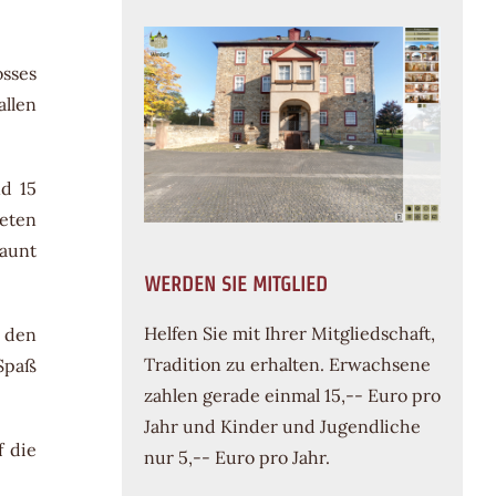
osses
allen
nd 15
teten
aunt
WERDEN SIE MITGLIED
Helfen Sie mit Ihrer Mitgliedschaft,
n den
Tradition zu erhalten. Erwachsene
 Spaß
zahlen gerade einmal 15,-- Euro pro
Jahr und Kinder und Jugendliche
f die
nur 5,-- Euro pro Jahr.