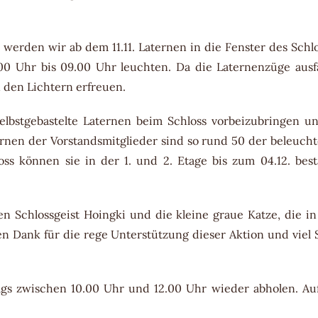
 werden wir ab dem 11.11. Laternen in die Fenster des Schl
0 Uhr bis 09.00 Uhr leuchten. Da die Laternenzüge ausf
 den Lichtern erfreuen.
elbstgebastelte Laternen beim Schloss vorbeizubringen u
ternen der Vorstandsmitglieder sind so rund 50 der beleuch
können sie in der 1. und 2. Etage bis zum 04.12. best
en Schlossgeist Hoingki und die kleine graue Katze, die i
n Dank für die rege Unterstützung dieser Aktion und viel
gs zwischen 10.00 Uhr und 12.00 Uhr wieder abholen. Au