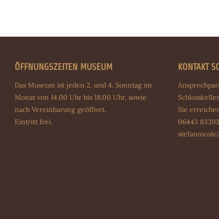
ÖFFNUNGSZEITEN MUSEUM
KONTAKT S
Das Museum ist jeden 2. und 4. Sonntag im
Ansprechpar
Monat von 14.00 Uhr bis 18.00 Uhr, sowie
Schlosskeller
nach Vereinbarung geöffnet.
Sie erreich
Eintritt frei.
06443 83393
stefannicol