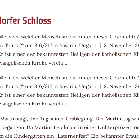
orfer Schloss
le, aber welcher Mensch steckt hinter dieser Geschichte
 Tours (* um 316/317 in Savaria, Ungarn; † 8. November 3
 Er ist einer der bekanntesten Heiligen der katholischen K
vangelischen Kirche verehrt.
le, aber welcher Mensch steckt hinter dieser Geschichte
 Tours (* um 316/317 in Savaria, Ungarn; † 8. November 3
 Er ist einer der bekanntesten Heiligen der katholischen K
vangelischen Kirche verehrt.
(Martinstag), den Tag seiner Grablegung. Der Martinstag wi
egangen. Da Martins Leichnam in einer Lichterprozessio
m die Kindergärten ein „Laternenfest“. Ein bekannter Brauc