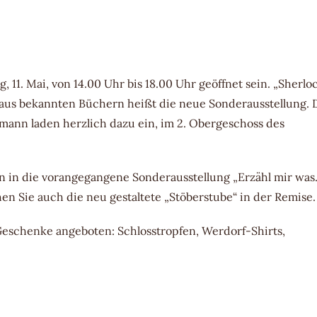
1. Mai, von 14.00 Uhr bis 18.00 Uhr geöffnet sein. „Sherlo
aus bekannten Büchern heißt die neue Sonderausstellung. 
mann laden herzlich dazu ein, im 2. Obergeschoss des
 in die vorangegangene Sonderausstellung „Erzähl mir was
en Sie auch die neu gestaltete „Stöberstube“ in der Remise.
schenke angeboten: Schlosstropfen, Werdorf-Shirts,