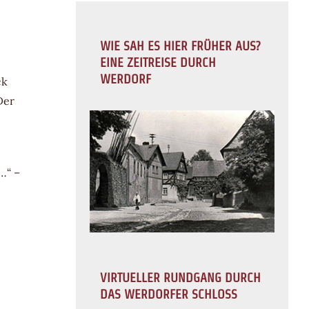
WIE SAH ES HIER FRÜHER AUS?
EINE ZEITREISE DURCH
WERDORF
ck
Der
…“ –
VIRTUELLER RUNDGANG DURCH
DAS WERDORFER SCHLOSS