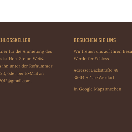
CHLOSSKELLER
BESUCHEN SIE UNS
tner für die Anmietung des
Wir freuen uns auf Ihren Bes
s ist Herr Stefan Weiß.
Werdorfer Schloss.
en ihn unter der Rufnummer
Adresse: Bachstraße 48
23, oder per E-Mail an
35614 Aßlar-Werdorf
e2012@gmail.com
.
In Google Maps ansehen