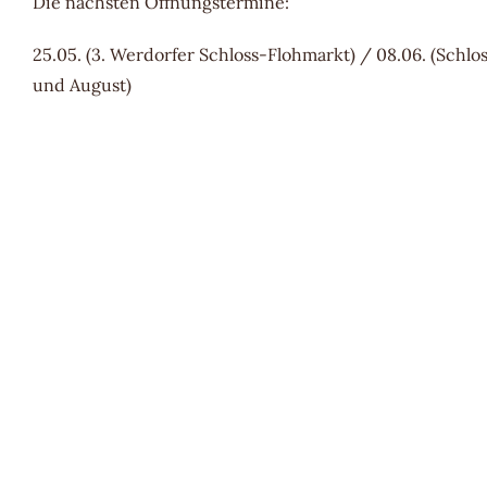
Die nächsten Öffnungstermine:
25.05. (3. Werdorfer Schloss-Flohmarkt) / 08.06. (Schlos
und August)