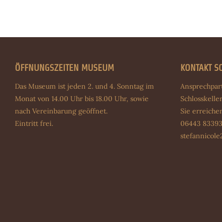
ÖFFNUNGSZEITEN MUSEUM
KONTAKT S
Das Museum ist jeden 2. und 4. Sonntag im
Ansprechpar
Monat von 14.00 Uhr bis 18.00 Uhr, sowie
Schlosskeller
nach Vereinbarung geöffnet.
Sie erreich
Eintritt frei.
06443 83393
stefannicol