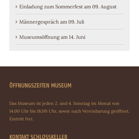
Einladung zum Sommerfest am 09. August
Männergespräch am 09. Juli
Museumsöffnung am 14. Juni
ÖFFNUNGSZEITEN MUSEUM
Das Museum ist jeden 2. und 4. Sonntag im Monat von
14.00 Uhr bis 18.00 Uhr, sowie nach Vereinbarung geöffnet.
Eintritt frei.
KONTAKT SCHLOSSKELLER