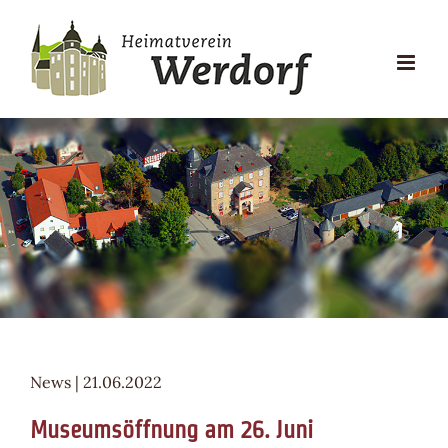
Zum
Inhalt
springen
News | 21.06.2022
Museumsöffnung am 26. Juni