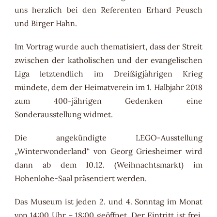
uns herzlich bei den Referenten Erhard Peusch
und Birger Hahn.
Im Vortrag wurde auch thematisiert, dass der Streit
zwischen der katholischen und der evangelischen
Liga letztendlich im Dreißigjährigen Krieg
mündete, dem der Heimatverein im 1. Halbjahr 2018
zum 400-jährigen Gedenken eine
Sonderausstellung widmet.
Die angekündigte LEGO-Ausstellung
„Winterwonderland“ von Georg Griesheimer wird
dann ab dem 10.12. (Weihnachtsmarkt) im
Hohenlohe-Saal präsentiert werden.
Das Museum ist jeden 2. und 4. Sonntag im Monat
von 14:00 Uhr – 18:00 geöffnet. Der Eintritt ist frei.