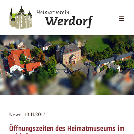
Zum
Inhalt
springen
News | 13.11.2017
Öffnungszeiten des Heimatmuseums im