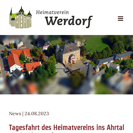
Zum
Inhalt
springen
News | 24.08.2023
Tagesfahrt des Heimatvereins ins Ahrtal