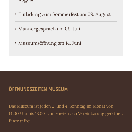
Einladung zum Sommerfest am 09. August
Männergespräch am 09. Juli
Museumsöffnung am 14. Juni
ÖFFNUNGSZEITEN MUSEUM
Das Museum ist jeden 2. und 4. Sonntag im Monat von
14.00 Uhr bis 18.00 Uhr, sowie nach Vereinbarung geöffnet.
Eintritt frei.