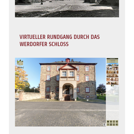
VIRTUELLER RUNDGANG DURCH DAS
WERDORFER SCHLOSS